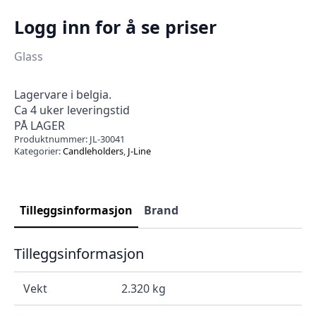
Logg inn for å se priser
Glass
Lagervare i belgia.
Ca 4 uker leveringstid
PÅ LAGER
Produktnummer:
JL-30041
Kategorier:
Candleholders
,
J-Line
Tilleggsinformasjon
Brand
Tilleggsinformasjon
Vekt
2.320 kg