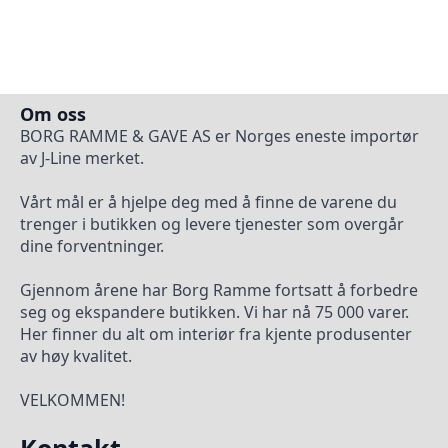
Om oss
BORG RAMME & GAVE AS er Norges eneste importør
av J-Line merket.
Vårt mål er å hjelpe deg med å finne de varene du
trenger i butikken og levere tjenester som overgår
dine forventninger.
Gjennom årene har Borg Ramme fortsatt å forbedre
seg og ekspandere butikken. Vi har nå 75 000 varer.
Her finner du alt om interiør fra kjente produsenter
av høy kvalitet.
VELKOMMEN!
Kontakt