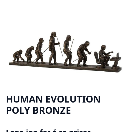
HUMAN EVOLUTION
POLY BRONZE
Logg inn for å se priser