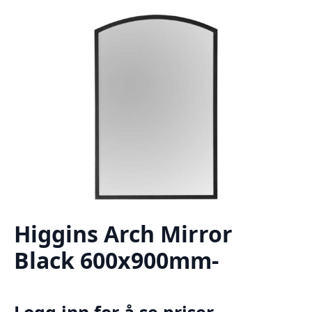
Higgins Arch Mirror
Black 600x900mm-
Logg inn for å se priser