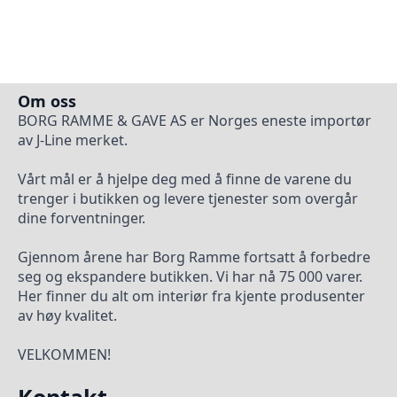
Om oss
BORG RAMME & GAVE AS er Norges eneste importør
av J-Line merket.
Vårt mål er å hjelpe deg med å finne de varene du
trenger i butikken og levere tjenester som overgår
dine forventninger.
Gjennom årene har Borg Ramme fortsatt å forbedre
seg og ekspandere butikken. Vi har nå 75 000 varer.
Her finner du alt om interiør fra kjente produsenter
av høy kvalitet.
VELKOMMEN!
Kontakt