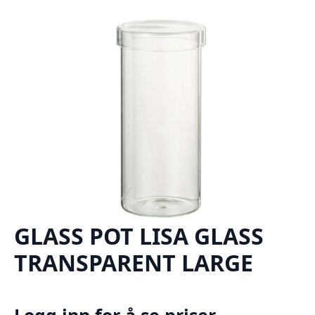
GLASS POT LISA GLASS
TRANSPARENT LARGE
Logg inn for å se priser