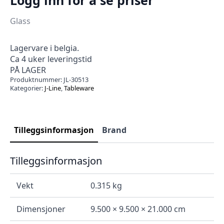
Glass
Lagervare i belgia.
Ca 4 uker leveringstid
PÅ LAGER
Produktnummer:
JL-30513
Kategorier:
J-Line
,
Tableware
Tilleggsinformasjon
Brand
Tilleggsinformasjon
Vekt
0.315 kg
Dimensjoner
9.500 × 9.500 × 21.000 cm