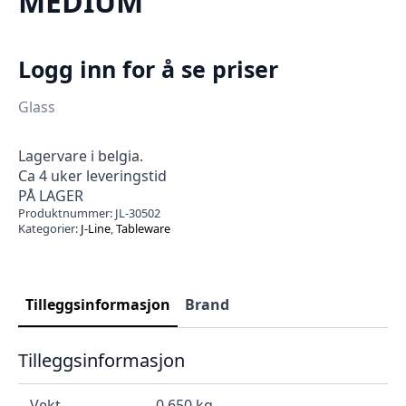
MEDIUM
Logg inn for å se priser
Glass
Lagervare i belgia.
Ca 4 uker leveringstid
PÅ LAGER
Produktnummer:
JL-30502
Kategorier:
J-Line
,
Tableware
Tilleggsinformasjon
Brand
Tilleggsinformasjon
Vekt
0.650 kg