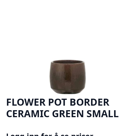
FLOWER POT BORDER
CERAMIC GREEN SMALL
Logg inn for å se priser