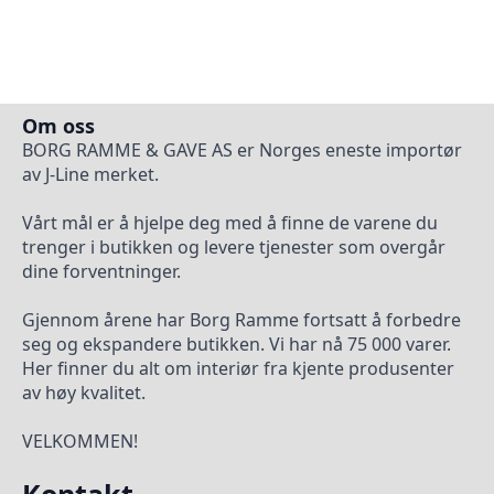
Om oss
BORG RAMME & GAVE AS er Norges eneste importør
av J-Line merket.
Vårt mål er å hjelpe deg med å finne de varene du
trenger i butikken og levere tjenester som overgår
dine forventninger.
Gjennom årene har Borg Ramme fortsatt å forbedre
seg og ekspandere butikken. Vi har nå 75 000 varer.
Her finner du alt om interiør fra kjente produsenter
av høy kvalitet.
VELKOMMEN!
Kontakt