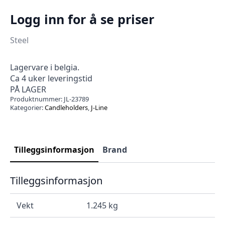
Logg inn for å se priser
Steel
Lagervare i belgia.
Ca 4 uker leveringstid
PÅ LAGER
Produktnummer:
JL-23789
Kategorier:
Candleholders
,
J-Line
Tilleggsinformasjon
Brand
Tilleggsinformasjon
Vekt
1.245 kg