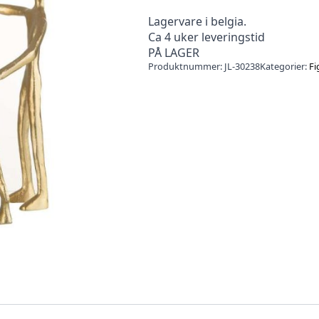
Lagervare i belgia.
Ca 4 uker leveringstid
PÅ LAGER
Produktnummer:
JL-30238
Kategorier:
Fi