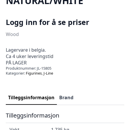
NATURAL/WHITE
Logg inn for å se priser
Wood
Lagervare i belgia.
Ca 4 uker leveringstid
PÅ LAGER
Produktnummer:
JL-15805
Kategorier:
Figurines
,
J-Line
Tilleggsinformasjon
Brand
Tilleggsinformasjon
Vekt
1.735 kg