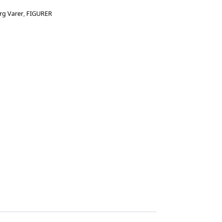
rg Varer
,
FIGURER