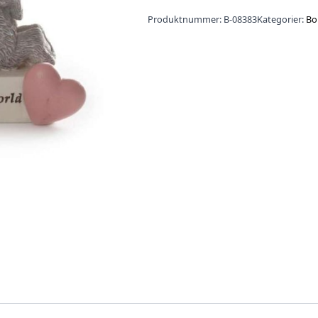
Produktnummer:
B-08383
Kategorier:
Bo