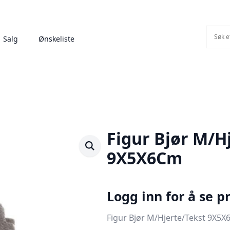
Salg
Ønskeliste
Figur Bjør M/H
9X5X6Cm
Logg inn for å se pr
Figur Bjør M/Hjerte/Tekst 9X5