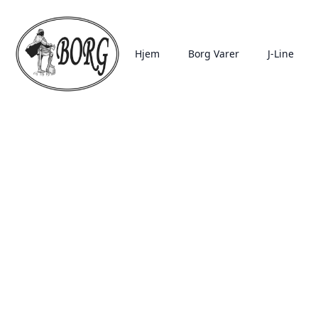
Hjem
Borg Varer
J-Line