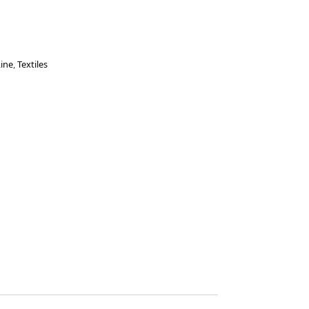
Line
,
Textiles