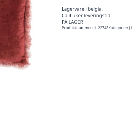
Lagervare i belgia.
Ca 4 uker leveringstid
PÅ LAGER
Produktnummer:
JL-22748
Kategorier:
J-