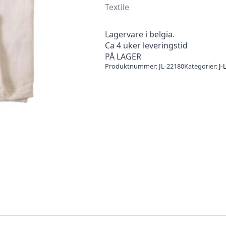
Textile
Lagervare i belgia.
Ca 4 uker leveringstid
PÅ LAGER
Produktnummer:
JL-22180
Kategorier:
J-