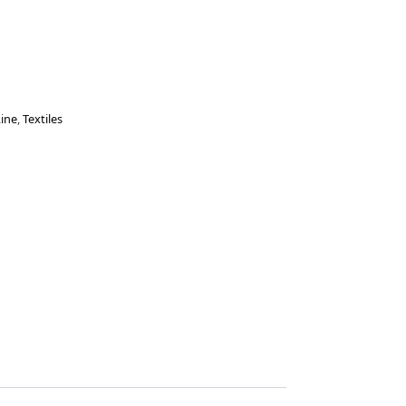
Line
,
Textiles