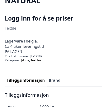
NATURAL
Logg inn for å se priser
Textile
Lagervare i belgia.
Ca 4 uker leveringstid
PÅ LAGER
Produktnummer:
JL-22189
Kategorier:
J-Line
,
Textiles
Tilleggsinformasjon
Brand
Tilleggsinformasjon
Vekt
4.000 kg