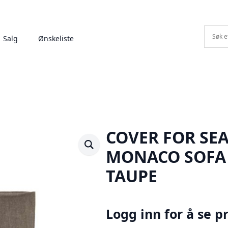
Salg
Ønskeliste
COVER FOR SE
MONACO SOFA 
TAUPE
Logg inn for å se pr