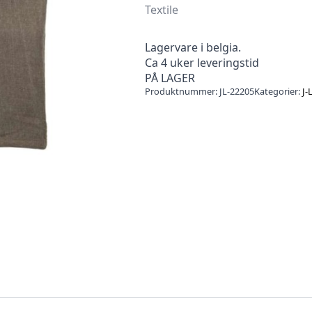
Textile
Lagervare i belgia.
Ca 4 uker leveringstid
PÅ LAGER
Produktnummer:
JL-22205
Kategorier:
J-