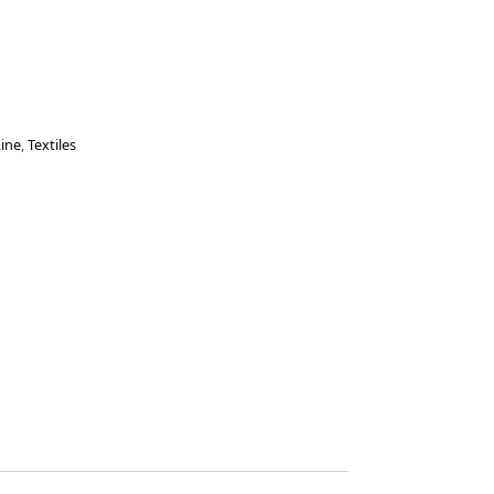
Line
,
Textiles