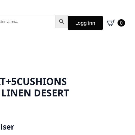
Logg inn
0
AT+5CUSHIONS
LINEN DESERT
iser