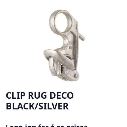
CLIP RUG DECO
BLACK/SILVER
Logg inn for å se priser