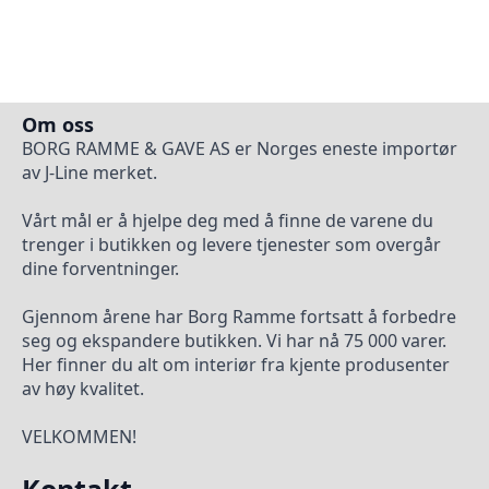
Om oss
BORG RAMME & GAVE AS er Norges eneste importør
av J-Line merket.
Vårt mål er å hjelpe deg med å finne de varene du
trenger i butikken og levere tjenester som overgår
dine forventninger.
Gjennom årene har Borg Ramme fortsatt å forbedre
seg og ekspandere butikken. Vi har nå 75 000 varer.
Her finner du alt om interiør fra kjente produsenter
av høy kvalitet.
VELKOMMEN!
Kontakt