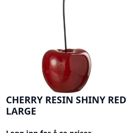
CHERRY RESIN SHINY RED
LARGE
Logg inn for å se priser