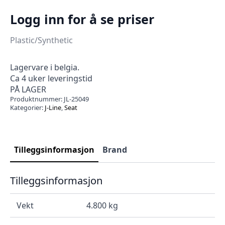
Logg inn for å se priser
Plastic/Synthetic
Lagervare i belgia.
Ca 4 uker leveringstid
PÅ LAGER
Produktnummer:
JL-25049
Kategorier:
J-Line
,
Seat
Tilleggsinformasjon
Brand
Tilleggsinformasjon
Vekt
4.800 kg