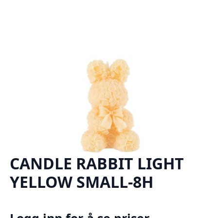
CANDLE RABBIT LIGHT
YELLOW SMALL-8H
Logg inn for å se priser