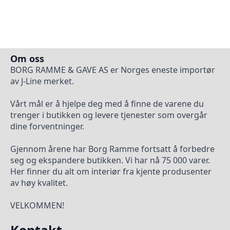
Om oss
BORG RAMME & GAVE AS er Norges eneste importør
av J-Line merket.
Vårt mål er å hjelpe deg med å finne de varene du
trenger i butikken og levere tjenester som overgår
dine forventninger.
Gjennom årene har Borg Ramme fortsatt å forbedre
seg og ekspandere butikken. Vi har nå 75 000 varer.
Her finner du alt om interiør fra kjente produsenter
av høy kvalitet.
VELKOMMEN!
Kontakt