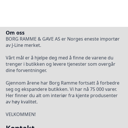
Om oss
BORG RAMME & GAVE AS er Norges eneste importør
av J-Line merket.
Vårt mål er å hjelpe deg med å finne de varene du
trenger i butikken og levere tjenester som overgår
dine forventninger.
Gjennom årene har Borg Ramme fortsatt å forbedre
seg og ekspandere butikken. Vi har nå 75 000 varer.
Her finner du alt om interiør fra kjente produsenter
av høy kvalitet.
VELKOMMEN!
Kontakt