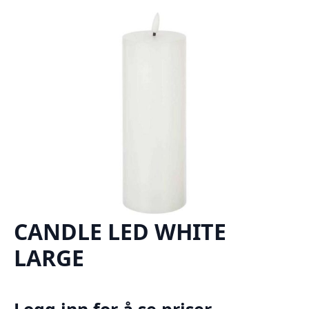
CANDLE LED WHITE
LARGE
Logg inn for å se priser