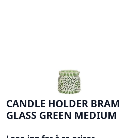
CANDLE HOLDER BRAM
GLASS GREEN MEDIUM
Logg inn for å se priser