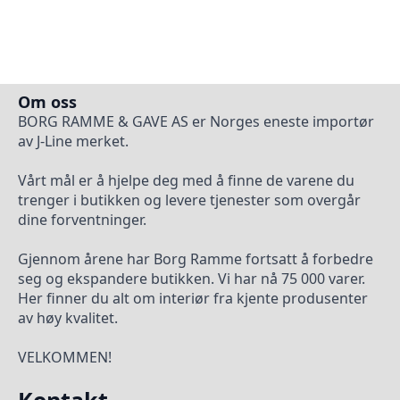
Om oss
BORG RAMME & GAVE AS er Norges eneste importør
av J-Line merket.
Vårt mål er å hjelpe deg med å finne de varene du
trenger i butikken og levere tjenester som overgår
dine forventninger.
Gjennom årene har Borg Ramme fortsatt å forbedre
seg og ekspandere butikken. Vi har nå 75 000 varer.
Her finner du alt om interiør fra kjente produsenter
av høy kvalitet.
VELKOMMEN!
Kontakt