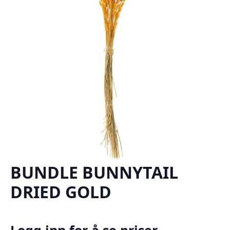
BUNDLE BUNNYTAIL
DRIED GOLD
Logg inn for å se priser