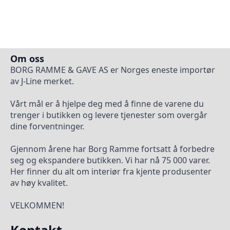
Om oss
BORG RAMME & GAVE AS er Norges eneste importør
av J-Line merket.
Vårt mål er å hjelpe deg med å finne de varene du
trenger i butikken og levere tjenester som overgår
dine forventninger.
Gjennom årene har Borg Ramme fortsatt å forbedre
seg og ekspandere butikken. Vi har nå 75 000 varer.
Her finner du alt om interiør fra kjente produsenter
av høy kvalitet.
VELKOMMEN!
Kontakt