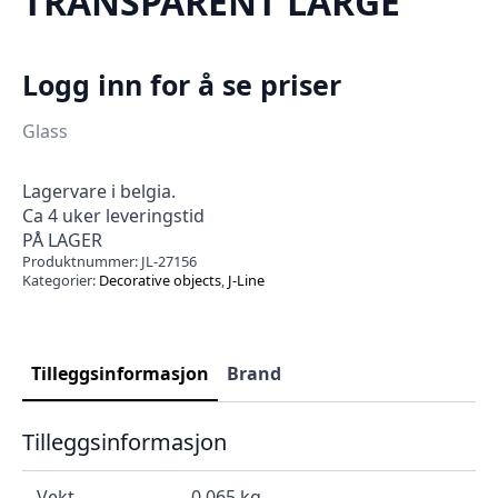
TRANSPARENT LARGE
Logg inn for å se priser
Glass
Lagervare i belgia.
Ca 4 uker leveringstid
PÅ LAGER
Produktnummer:
JL-27156
Kategorier:
Decorative objects
,
J-Line
Tilleggsinformasjon
Brand
Tilleggsinformasjon
Vekt
0.065 kg