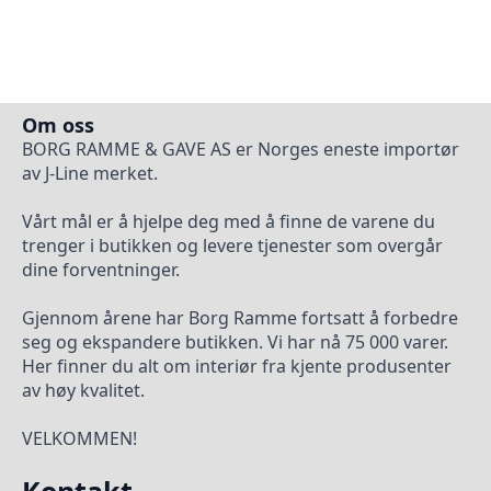
Om oss
BORG RAMME & GAVE AS er Norges eneste importør
av J-Line merket.
Vårt mål er å hjelpe deg med å finne de varene du
trenger i butikken og levere tjenester som overgår
dine forventninger.
Gjennom årene har Borg Ramme fortsatt å forbedre
seg og ekspandere butikken. Vi har nå 75 000 varer.
Her finner du alt om interiør fra kjente produsenter
av høy kvalitet.
VELKOMMEN!
Kontakt