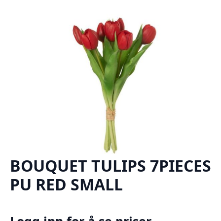
BOUQUET TULIPS 7PIECES
PU RED SMALL
Logg inn for å se priser