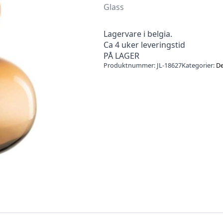
Glass
Lagervare i belgia.
Ca 4 uker leveringstid
PÅ LAGER
Produktnummer:
JL-18627
Kategorier:
De