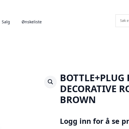
Salg
Ønskeliste
BOTTLE+PLUG 
DECORATIVE R
BROWN
Logg inn for å se pr