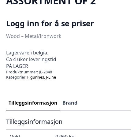
ASSORTMENT OF 2
Logg inn for å se priser
Wood – Metal/Ironwork
Lagervare i belgia.
Ca 4 uker leveringstid
PÅ LAGER
Produktnummer:
JL-2848
Kategorier:
Figurines
,
J-Line
Tilleggsinformasjon
Brand
Tilleggsinformasjon
Vekt
0.060 kg