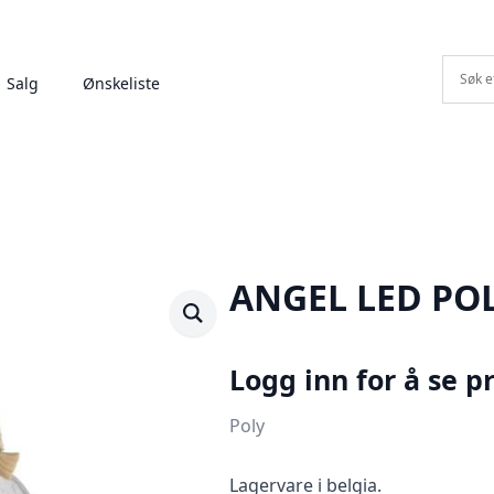
Salg
Ønskeliste
ANGEL LED PO
Logg inn for å se pr
Poly
Lagervare i belgia.