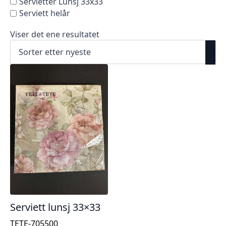
Servietter Lunsj 33x33
Serviett helår
Viser det ene resultatet
Serviett lunsj 33×33
TETE-705500