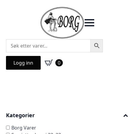
Logg inn
0
Kategorier
Borg Varer